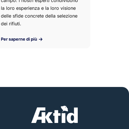
campo: i nostri esperti condividono
la loro esperienza e la loro visione
delle sfide concrete della selezione
dei rifiuti.
Per saperne di più