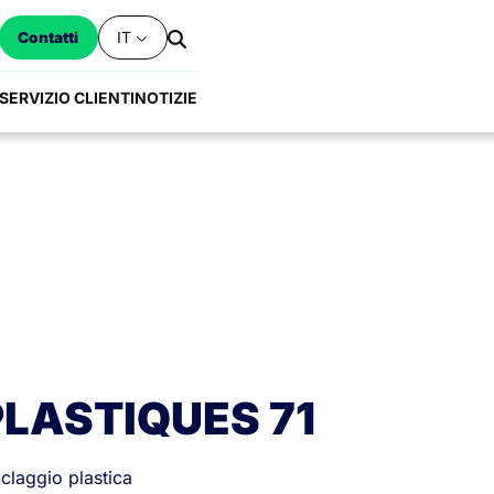
IT
Contatti
SERVIZIO CLIENTI
NOTIZIE
LASTIQUES 71
iclaggio plastica