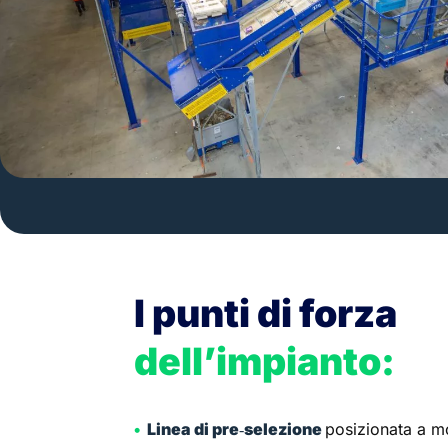
I punti di forza
dell’impianto:
Linea di pre‑selezione
posizionata a mo