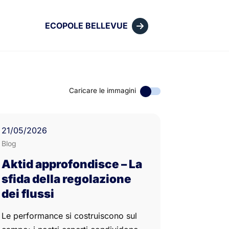
ECOPOLE BELLEVUE
Caricare le immagini
21
/05/
2026
Blog
Aktid approfondisce – La
sfida della regolazione
dei flussi
Le performance si costruiscono sul