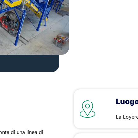
Luogo
La Loyère
nte di una linea di