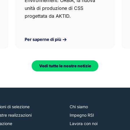
Environnement: ORBIA, la nuova
unità di produzione di CSS
progettata da AKTID.
Per saperne di più
Vedi tutte le nostre notizie
ioni di selezione
Chi siamo
stre realizzazioni
Impegno RSI
azione
Lavora con noi