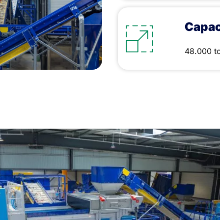
Capac
48.000 to