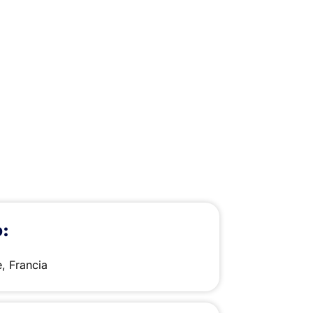
:
, Francia