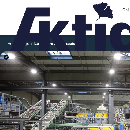
Chi
Home page
›
Le nostre realizzazioni