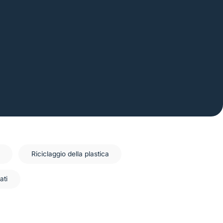
Riciclaggio della plastica
ati