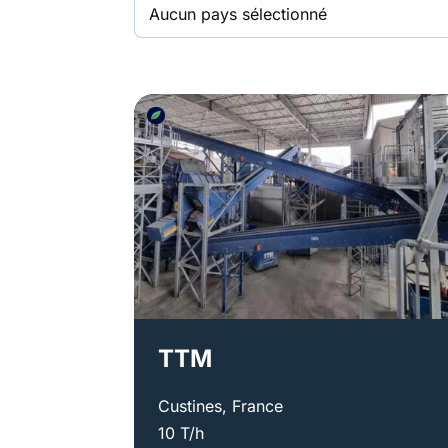
TTM
Custines, France
10 T/h