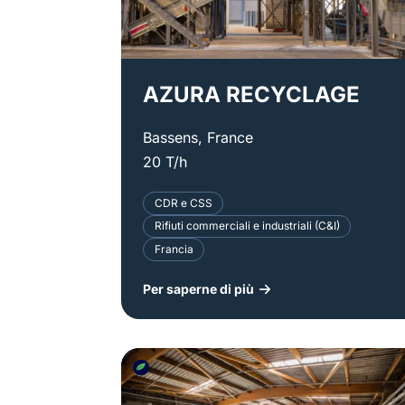
AZURA RECYCLAGE
Bassens, France
20 T/h
CDR e CSS
Rifiuti commerciali e industriali (C&I)
Francia
Per saperne di più