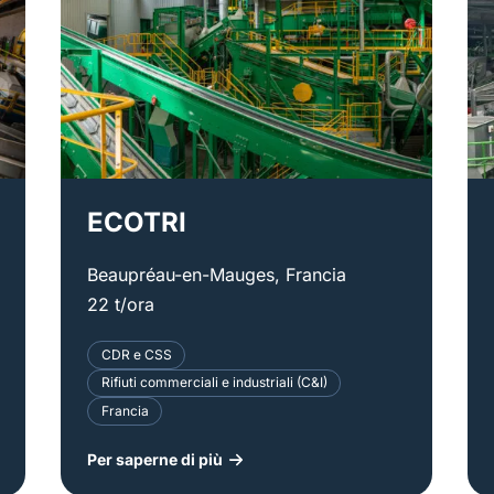
ECOTRI
Beaupréau-en-Mauges, Francia
22 t/ora
CDR e CSS
Rifiuti commerciali e industriali (C&I)
Francia
Per saperne di più