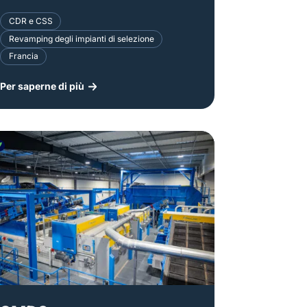
CDR e CSS
Revamping degli impianti di selezione
Francia
Per saperne di più