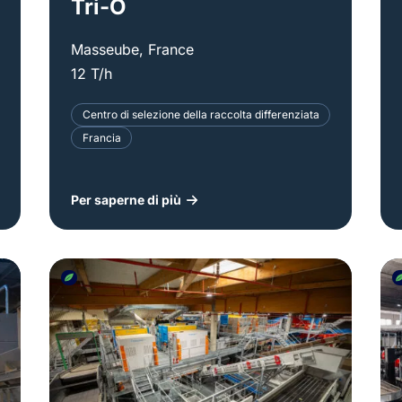
Tri-O
Masseube, France
12 T/h
Centro di selezione della raccolta differenziata
Francia
Per saperne di più