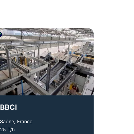
BBCI
Saône, France
25 T/h