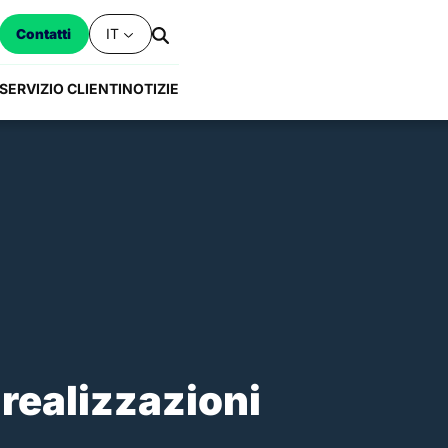
IT
Contatti
SERVIZIO CLIENTI
NOTIZIE
 realizzazioni