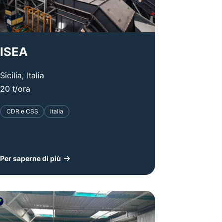
ISEA
Sicilia, Italia
20 t/ora
CDR e CSS
Italia
Per saperne di più