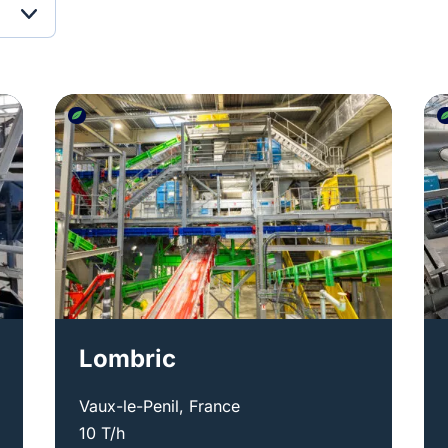
Lombric
Vaux-le-Penil, France
10 T/h