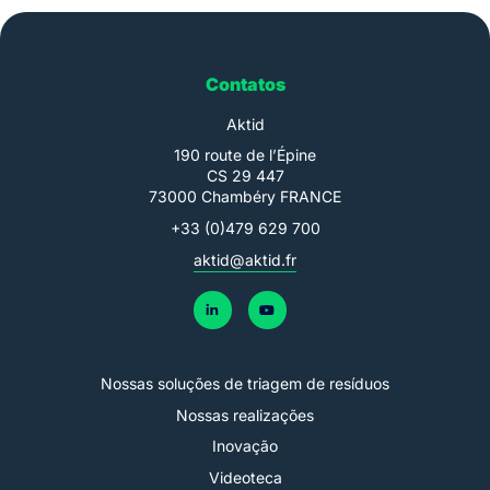
Contatos
Aktid
190 route de l’Épine
CS 29 447
73000 Chambéry FRANCE
+33 (0)479 629 700
aktid@aktid.fr
Nossas soluções de triagem de resíduos
Nossas realizações
Inovação
Videoteca