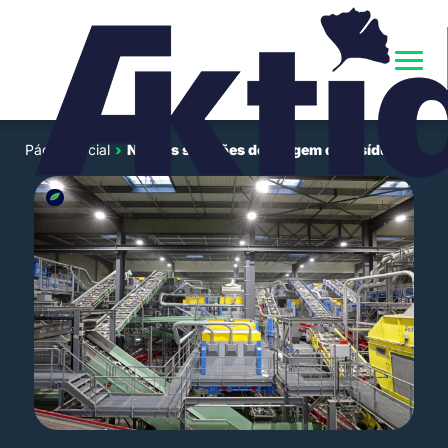
Página inicial
›
Nossas soluções de triagem de resíduos