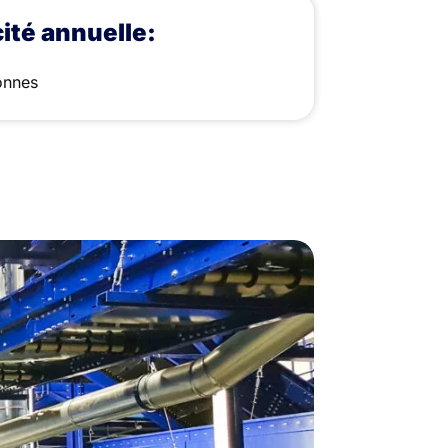
ité annuelle:
onnes