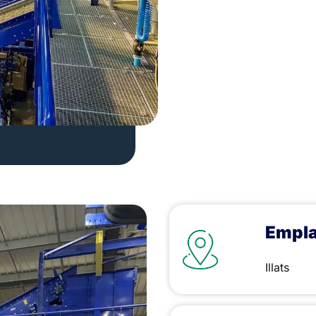
Empla
Illats