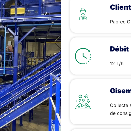
Client
Paprec G
Débit 
12 T/h
Gisem
Collecte 
de consig