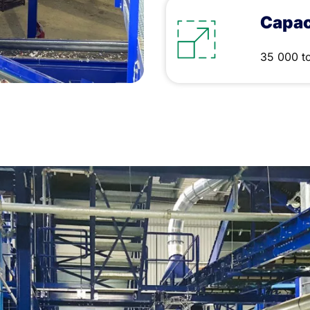
Capac
35 000 t