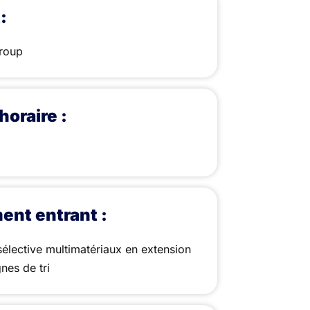
:
roup
horaire :
ent entrant :
sélective multimatériaux en extension
nes de tri