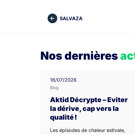
SALVAZA
Nos dernières
ac
16
/07/
2026
Blog
Aktid Décrypte – Eviter
la dérive, cap vers la
qualité !
Les épisodes de chaleur estivale,