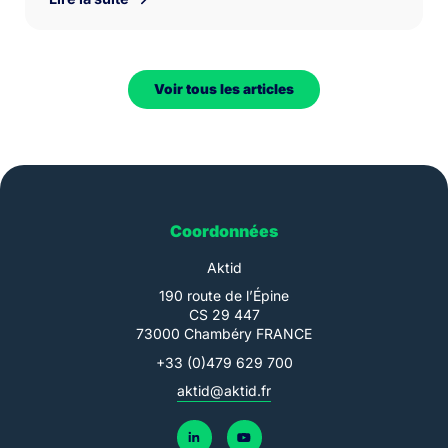
Voir tous les articles
Coordonnées
Aktid
190 route de l’Épine
CS 29 447
73000 Chambéry FRANCE
+33 (0)479 629 700
aktid@aktid.fr