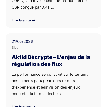
ORBIA, la nouvelle unité de production de
CSR conçue par AKTID.
Lire la suite
21
/05/
2026
Blog
Aktid Décrypte – L’enjeu de la
régulation des flux
La performance se construit sur le terrain :
nos experts partagent leurs retours
d'expérience et leur vision des enjeux
concrets du tri des déchets.
Lire la suite