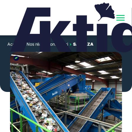
Accueil
›
Nos réalisations de tri
›
SALVAZA