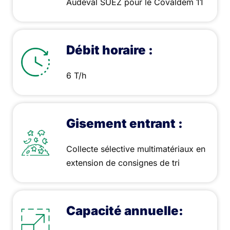
Audeval SUEZ pour le Covaldem 11
Débit horaire :
6 T/h
Gisement entrant :
Collecte sélective multimatériaux en
extension de consignes de tri
Capacité annuelle: