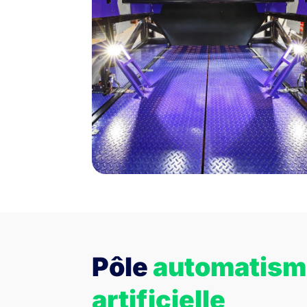
Pôle
automatis
artificielle