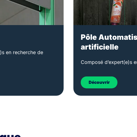
Pôle Automatis
artificielle
e)s en recherche de
Composé d’expert(e)s 
Découvrir