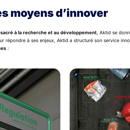
les moyens d’innover
onsacré à la recherche et au développement
, Aktid se don
r répondre à ses enjeux, Aktid a structuré son service inn
ues
: