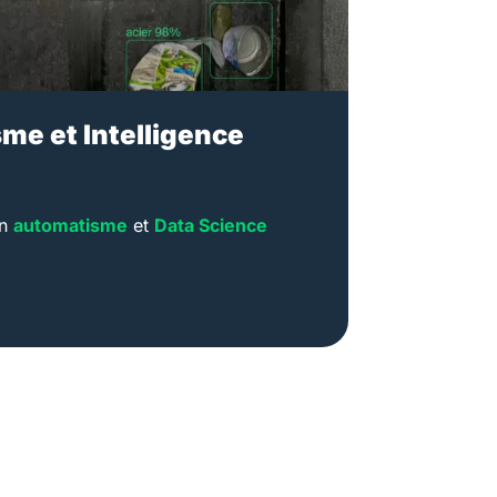
me et Intelligence
en
automatisme
et
Data Science