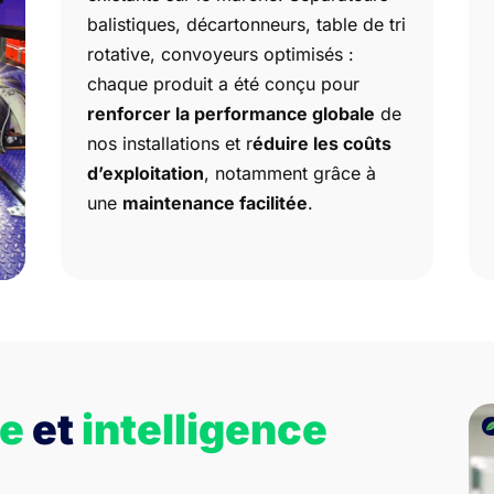
balistiques, décartonneurs, table de tri
rotative, convoyeurs optimisés :
chaque produit a été conçu pour
renforcer la performance globale
de
nos installations et r
éduire les coûts
d’exploitation
, notamment grâce à
une
maintenance facilitée
.
me
et
intelligence