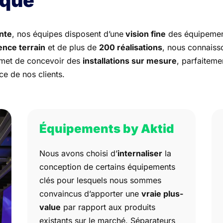
que
ante
, nos équipes disposent d’une
vision fine
des équipemen
ence terrain
et de plus de
200 réalisations
, nous connaisso
ermet de concevoir des
installations sur mesure
, parfaiteme
ce de nos clients.
Équipements by Aktid
Nous avons choisi d’
internaliser
la
conception de certains équipements
clés pour lesquels nous sommes
convaincus d’apporter une
vraie plus-
value
par rapport aux produits
existants sur le marché. Séparateurs