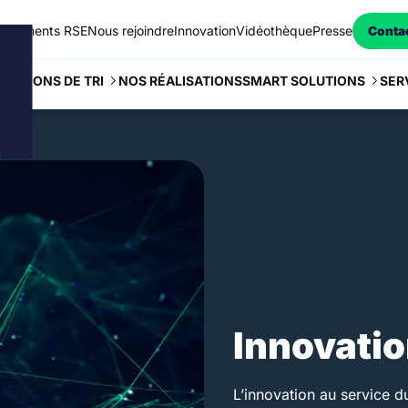
agements RSE
Nous rejoindre
Innovation
Vidéothèque
Presse
Conta
NOS RÉALISATIONS
SER
LUTIONS DE TRI
SMART SOLUTIONS
Innovati
L’innovation au service d