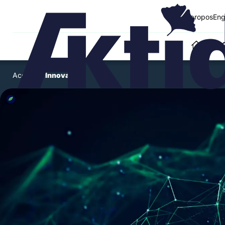
A propos
Eng
NOS SO
Accueil
›
Innovation