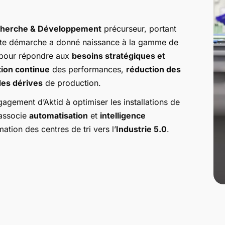
herche & Développement
précurseur, portant
ette démarche a donné naissance à la gamme de
pour répondre aux
besoins stratégiques et
ion continue
des performances,
réduction des
des dérives
de production.
ngagement d’Aktid à optimiser les installations de
 associe
automatisation
et
intelligence
tion des centres de tri vers l’
Industrie 5.0
.