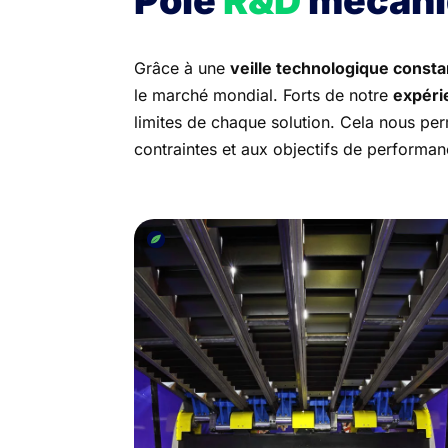
Pôle
R&D
mécani
Grâce à une
veille technologique const
le marché mondial. Forts de notre
expéri
limites de chaque solution. Cela nous p
contraintes et aux objectifs de performan