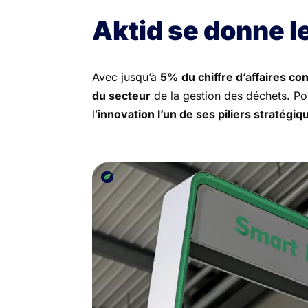
Aktid se donne 
Avec jusqu’à
5%
du chiffre d’affaires c
du secteur
de la gestion des déchets. Pou
l’
innovation l’un de ses piliers stratégiq