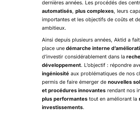
dernières années. Les procédés des centr
automatisés
,
plus complexes
, leurs cap
importantes et les objectifs de coûts et d
ambitieux.
Ainsi depuis plusieurs années, Aktid a fai
place une
démarche interne d’améliorat
d’investir considérablement dans la
reche
développement
. L’objectif : répondre a
ingéniosité
aux problématiques de nos cli
permis de faire émerger de
nouvelles so
et procédures innovantes
rendant nos in
plus performantes
tout en améliorant la
investissements
.