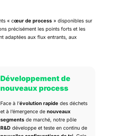
ts « c
œur de process
» disponibles sur
ns précisément les points forts et les
nt adaptées aux flux entrants, aux
Développement de
nouveaux process
Face à l’
évolution rapide
des déchets
et à l’émergence de
nouveaux
segments
de marché, notre pôle
R&D
développe et teste en continu de
nouvelles configurations de tri
. Cela