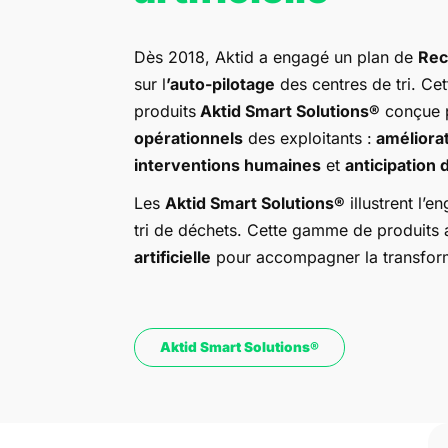
Dès 2018, Aktid a engagé un plan de
Rec
sur l
’auto-pilotage
des centres de tri. C
produits
Aktid Smart Solutions®
conçue 
opérationnels
des exploitants :
améliorat
interventions humaines
et
anticipation 
Les
Aktid Smart Solutions®
illustrent l’e
tri de déchets. Cette gamme de produits
artificielle
pour accompagner la transforma
Aktid Smart Solutions®