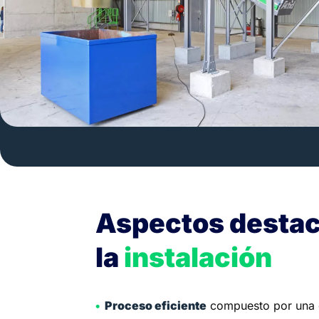
Aspectos desta
la
instalación
Proceso eficiente
compuesto por una 