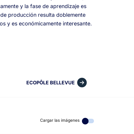
idamente y la fase de aprendizaje es
ea de producción resulta doblemente
duos y es económicamente interesante.
ECOPÔLE BELLEVUE
Cargar las imágenes