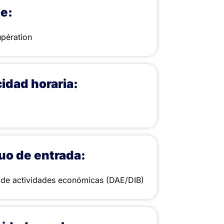
te:
upération
idad horaria:
uo de entrada:
 de actividades económicas (DAE/DIB)