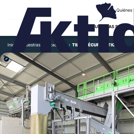
Quiénes
NUESTRAS SOLUCIO
Inicio
›
Nuestras realizaciones
›
TILET RÉCUPÉRATION