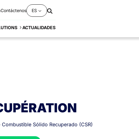
a
Contáctenos
ES
ACTUALIDADES
LUTIONS
ÉCUPÉRATION
 Combustible Sólido Recuperado (CSR)