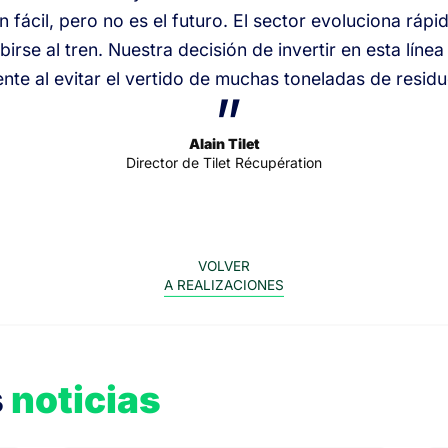
n fácil, pero no es el futuro. El sector evoluciona ráp
irse al tren. Nuestra decisión de invertir en esta lín
nte al evitar el vertido de muchas toneladas de resi
”
Alain Tilet
Director de Tilet Récupération
VOLVER
A REALIZACIONES
s
noticias