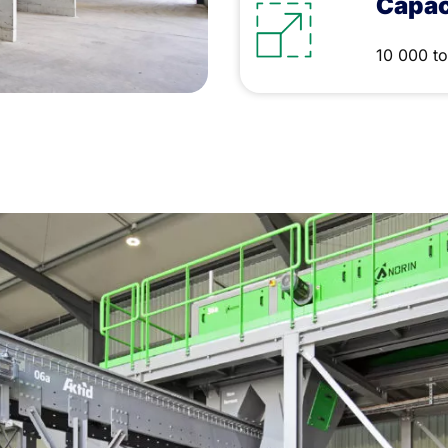
Capac
10 000 t