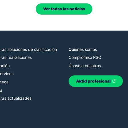
Ver todas las noticias
ras soluciones de clasificación
Quiénes somos
ras realizaciones
Compromiso RSC
ación
Únase a nosotros
ervices
Aktid profesional
oteca
sa
ras actualidades